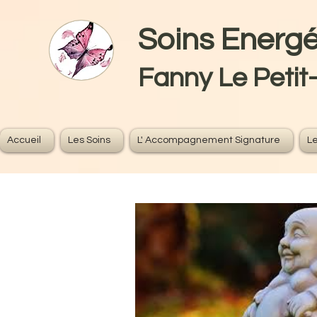
Soins Ener
Fanny Le Petit
Accueil
Les Soins
L' Accompagnement Signature
Le