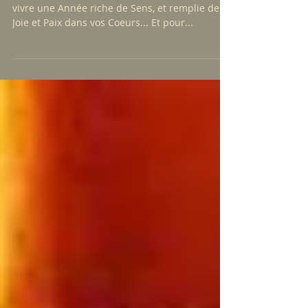
Soi" Samedi 25 Janvier
Bonjour à Tous et Toutes, Je vous souhaite de
vivre une Année riche de Sens, et remplie de
Joie et Paix dans vos Coeurs... Et pour...