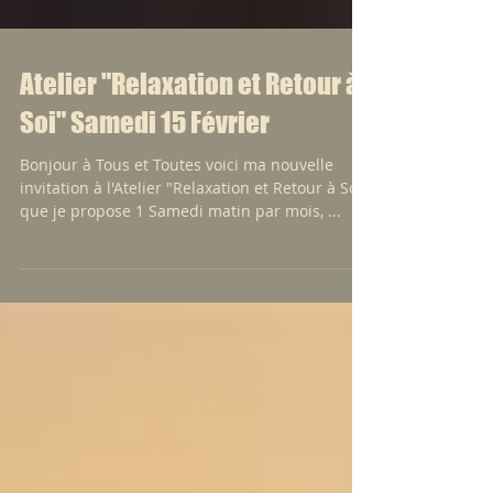
Atelier "Relaxation et Retour à
Soi" Samedi 15 Février
Bonjour à Tous et Toutes voici ma nouvelle
invitation à l'Atelier "Relaxation et Retour à Soi"
que je propose 1 Samedi matin par mois, ...