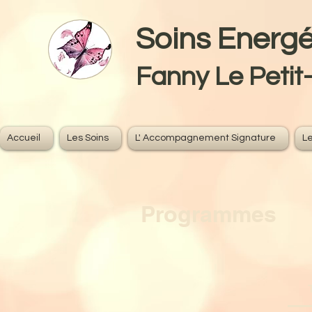
Soins Ener
Fanny Le Petit
Accueil
Les Soins
L' Accompagnement Signature
Le
Programmes