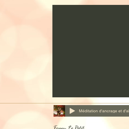
Méditation d'ancrage et d'
Fanny Le Petit