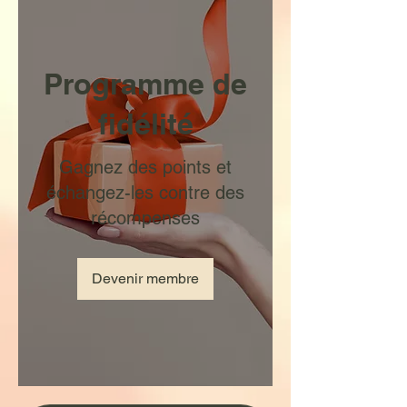
Programme de
fidélité
Gagnez des points et
échangez-les contre des
récompenses
Devenir membre