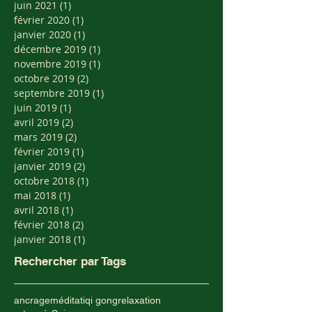
juin 2021
(1)
1 post
février 2020
(1)
1 post
janvier 2020
(1)
1 post
décembre 2019
(1)
1 post
novembre 2019
(1)
1 post
octobre 2019
(2)
2 posts
septembre 2019
(1)
1 post
juin 2019
(1)
1 post
avril 2019
(2)
2 posts
mars 2019
(2)
2 posts
février 2019
(1)
1 post
janvier 2019
(2)
2 posts
octobre 2018
(1)
1 post
mai 2018
(1)
1 post
avril 2018
(1)
1 post
février 2018
(2)
2 posts
janvier 2018
(1)
1 post
Rechercher par Tags
ancrage
méditati
qi gong
relaxation