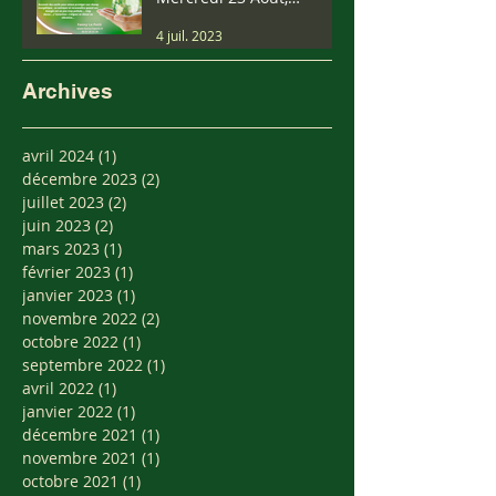
Samedi 9 Septembre.....
4 juil. 2023
Archives
avril 2024
(1)
1 post
décembre 2023
(2)
2 posts
juillet 2023
(2)
2 posts
juin 2023
(2)
2 posts
mars 2023
(1)
1 post
février 2023
(1)
1 post
janvier 2023
(1)
1 post
novembre 2022
(2)
2 posts
octobre 2022
(1)
1 post
septembre 2022
(1)
1 post
avril 2022
(1)
1 post
janvier 2022
(1)
1 post
décembre 2021
(1)
1 post
novembre 2021
(1)
1 post
octobre 2021
(1)
1 post