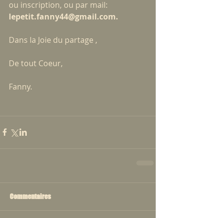
ou inscription, ou par mail: 
lepetit.fanny44@gmail.com.
Dans la Joie du partage ,
De tout Coeur,
Fanny.
Commentaires