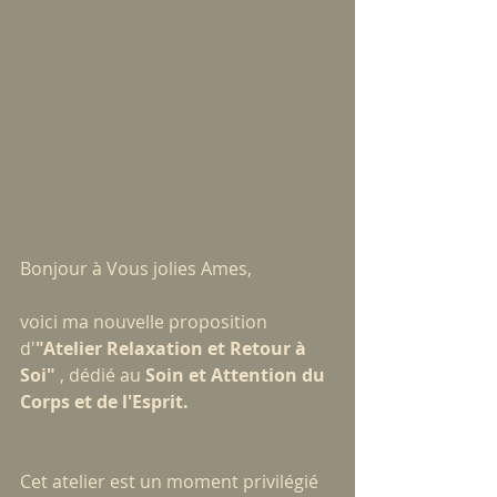
Bonjour à Vous jolies Ames,
voici ma nouvelle proposition 
d'
"Atelier Relaxation et Retour à 
Soi"
 , dédié au 
Soin et Attention du 
Corps et de l'Esprit.
Cet atelier est un moment privilégié 