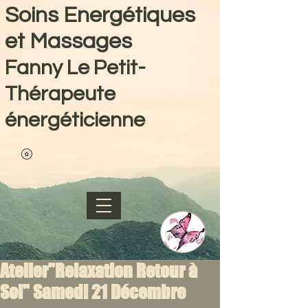
Soins Energétiques
et Massages
Fanny Le Petit-
Thérapeute
énergéticienne
Atelier"Relaxation Retour à
Soi" Samedi 21 Décembre