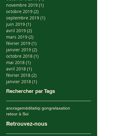
novembre 2019
(1)
1 post
octobre 2019
(2)
2 posts
septembre 2019
(1)
1 post
juin 2019
(1)
1 post
avril 2019
(2)
2 posts
mars 2019
(2)
2 posts
février 2019
(1)
1 post
janvier 2019
(2)
2 posts
octobre 2018
(1)
1 post
mai 2018
(1)
1 post
avril 2018
(1)
1 post
février 2018
(2)
2 posts
janvier 2018
(1)
1 post
Rechercher par Tags
ancrage
méditati
qi gong
relaxation
retour à Soi
Retrouvez-nous