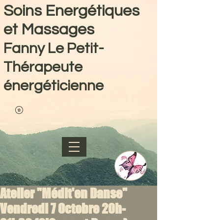
Soins Energétiques
et Massages
Fanny Le Petit-
Thérapeute
énergéticienne
Atelier "Médit'en Danse"
Vendredi 7 Octobre 20h-