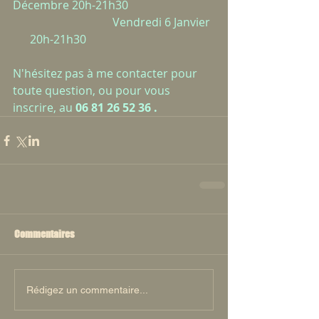
Décembre 20h-21h30
                                   Vendredi 6 Janvier 
      20h-21h30
N'hésitez pas à me contacter pour 
toute question, ou pour vous 
inscrire, au 
06 81 26 52 36 .
Commentaires
Rédigez un commentaire...