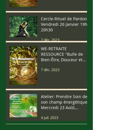
Cercle-Rituel de Pardon
Vendredi 26 Janvier 19h-
20h30
7 déc. 2023
WE-RETRAITE
RESSOURCE "Bulle de
Bien-Être, Douceur et
Vibrations" Du 17 au 20
7 déc. 2023
Mai (We Pentecôte)
Atelier: Prendre Soin de
son champ énergétique
Mercredi 23 Août,
Samedi 9 Septembre.....
4 juil. 2023