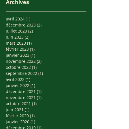
Archives
avril 2024
(1)
1 post
décembre 2023
(2)
2 posts
juillet 2023
(2)
2 posts
juin 2023
(2)
2 posts
mars 2023
(1)
1 post
février 2023
(1)
1 post
janvier 2023
(1)
1 post
novembre 2022
(2)
2 posts
octobre 2022
(1)
1 post
septembre 2022
(1)
1 post
avril 2022
(1)
1 post
janvier 2022
(1)
1 post
décembre 2021
(1)
1 post
novembre 2021
(1)
1 post
octobre 2021
(1)
1 post
juin 2021
(1)
1 post
février 2020
(1)
1 post
janvier 2020
(1)
1 post
décembre 2019
(1)
1 post