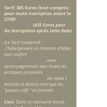
Tarif: 385 Euros (tout compris) 
pour toute inscription avant le 
27/05
 (435 Euros pour 
les Inscriptions après cette date)
(Le Tarif comprend : 
.l'hébergement en chambre d'hôtes 
tout confort
                                   .mon 
accompagnement avec toutes les 
pratiques proposées
                                   .les repas ( 
brunchs et diners) ainsi que les 
"pauses-café " en journée)
Lieu
: Dans un domaine boisé, 