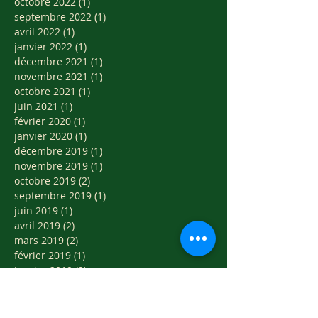
octobre 2022
(1)
1 post
septembre 2022
(1)
1 post
avril 2022
(1)
1 post
janvier 2022
(1)
1 post
décembre 2021
(1)
1 post
novembre 2021
(1)
1 post
octobre 2021
(1)
1 post
juin 2021
(1)
1 post
février 2020
(1)
1 post
janvier 2020
(1)
1 post
décembre 2019
(1)
1 post
novembre 2019
(1)
1 post
octobre 2019
(2)
2 posts
septembre 2019
(1)
1 post
juin 2019
(1)
1 post
avril 2019
(2)
2 posts
mars 2019
(2)
2 posts
février 2019
(1)
1 post
janvier 2019
(2)
2 posts
octobre 2018
(1)
1 post
mai 2018
(1)
1 post
avril 2018
(1)
1 post