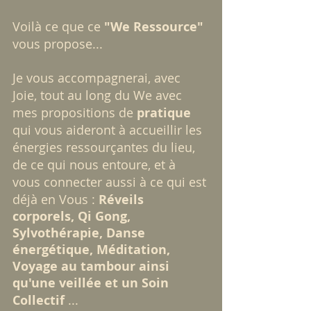
Voilà ce que ce
 "We Ressource"
vous propose...
Je vous accompagnerai, avec 
Joie, tout au long du We avec 
mes propositions de 
pratique
qui vous aideront à accueillir les 
énergies ressourçantes du lieu, 
de ce qui nous entoure, et à 
vous connecter aussi à ce qui est 
déjà en Vous :
 Réveils 
corporels, Qi Gong, 
Sylvothérapie, Danse 
énergétique, Méditation, 
Voyage au tambour ainsi 
qu'une veillée et un Soin 
Collectif 
...