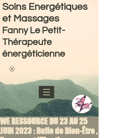
Soins Energétiques
et Massages
Fanny Le Petit-
Thérapeute
énergéticienne
WE RESSOURCE DU 23 AU 25
JUIN 2023 : Bulle de Bien-Être ,