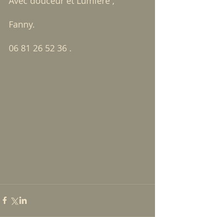
Avec douceur et Lumière ,
Fanny.
06 81 26 52 36 .