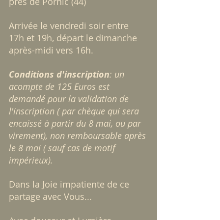
près de Pornic (44) 
Arrivée le vendredi soir entre 
17h et 19h, départ le dimanche 
après-midi vers 16h.
Conditions d'inscription
: un 
acompte de 125 Euros est 
demandé pour la validation de 
l'inscription ( par chèque qui sera 
encaissé à partir du 8 mai, ou par 
virement), non remboursable après 
le 8 mai ( sauf cas de motif 
impérieux).
Dans la Joie impatiente de ce 
partage avec Vous...