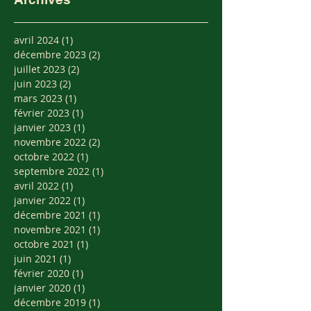
avril 2024
(1)
1 post
décembre 2023
(2)
2 posts
juillet 2023
(2)
2 posts
juin 2023
(2)
2 posts
mars 2023
(1)
1 post
février 2023
(1)
1 post
janvier 2023
(1)
1 post
novembre 2022
(2)
2 posts
octobre 2022
(1)
1 post
septembre 2022
(1)
1 post
avril 2022
(1)
1 post
janvier 2022
(1)
1 post
décembre 2021
(1)
1 post
novembre 2021
(1)
1 post
octobre 2021
(1)
1 post
juin 2021
(1)
1 post
février 2020
(1)
1 post
janvier 2020
(1)
1 post
décembre 2019
(1)
1 post