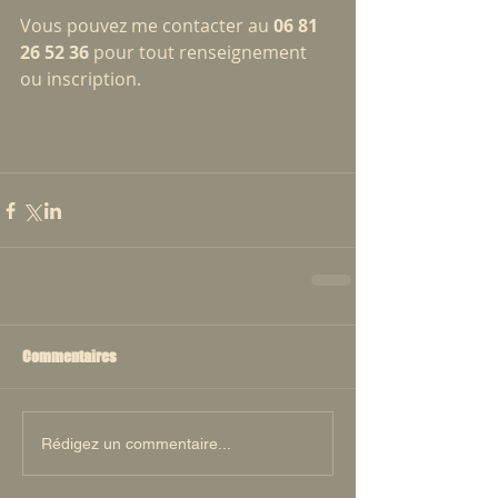
Vous pouvez me contacter au 
06 81 
26 52 36 
pour tout renseignement 
ou inscription.
Commentaires
Rédigez un commentaire...