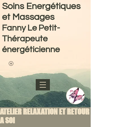
Soins Energétiques
et Massages
Fanny Le Petit-
Thérapeute
énergéticienne
ATELIER RELAXATION ET RETOUR
A SOI