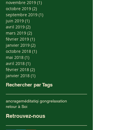
novembre 2019
(1)
1 post
octobre 2019
(2)
2 posts
septembre 2019
(1)
1 post
juin 2019
(1)
1 post
avril 2019
(2)
2 posts
mars 2019
(2)
2 posts
février 2019
(1)
1 post
janvier 2019
(2)
2 posts
octobre 2018
(1)
1 post
mai 2018
(1)
1 post
avril 2018
(1)
1 post
février 2018
(2)
2 posts
janvier 2018
(1)
1 post
Rechercher par Tags
ancrage
méditati
qi gong
relaxation
retour à Soi
Retrouvez-nous